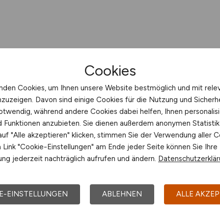
Cookies
nden Cookies, um Ihnen unsere Website bestmöglich und mit rele
nzuzeigen. Davon sind einige Cookies für die Nutzung und Sicherh
otwendig, während andere Cookies dabei helfen, Ihnen personalisi
nd Funktionen anzubieten. Sie dienen außerdem anonymen Statisti
uf "Alle akzeptieren" klicken, stimmen Sie der Verwendung aller C
Link "Cookie-Einstellungen" am Ende jeder Seite können Sie Ihre
ng jederzeit nachträglich aufrufen und ändern.
Datenschutzerklä
E-EINSTELLUNGEN
ABLEHNEN
ALLE AKZEP