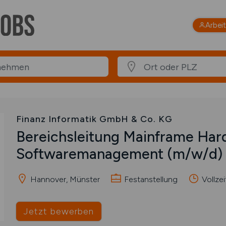
Arbei
Finanz Informatik GmbH & Co. KG
Bereichsleitung Mainframe Har
Softwaremanagement
(m/w/d)
Hannover, Münster
Festanstellung
Vollzei
Jetzt bewerben