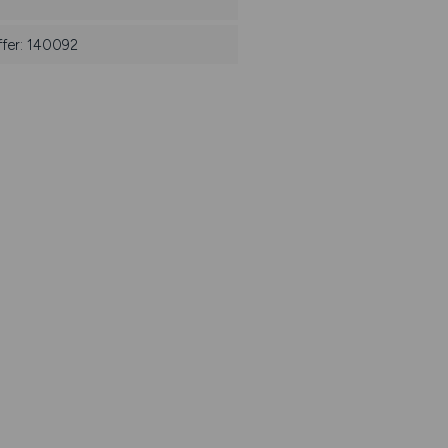
ffer: 140092