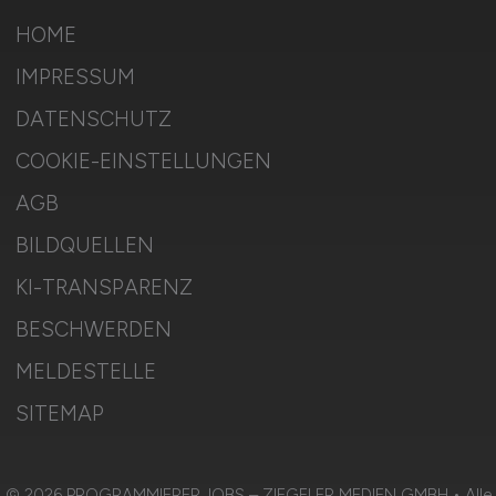
HOME
IMPRESSUM
DATENSCHUTZ
COOKIE-EINSTELLUNGEN
AGB
BILDQUELLEN
KI-TRANSPARENZ
BESCHWERDEN
MELDESTELLE
SITEMAP
© 2026 PROGRAMMIERER.JOBS – ZIEGELER MEDIEN GMBH • Alle