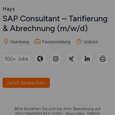
Hays
SAP Consultant – Tarifierung
& Abrechnung
(m/w/d)
Nürnberg
Festanstellung
Vollzeit
100+ Jobs
Jetzt bewerben
Bitte beziehen Sie sich bei Ihrer Bewerbung auf
PROGRAMMIERER.JOBS – Kennziffer: 139023