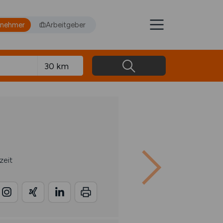
tnehmer
Arbeitgeber
zeit