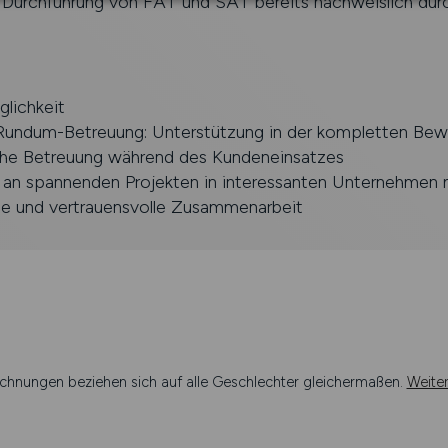
e Durchführung von FAT und SAT bereits nachweislich dur
lichkeit
e Rundum-Betreuung: Unterstützung in der kompletten Be
iche Betreuung während des Kundeneinsatzes
, an spannenden Projekten in interessanten Unternehmen 
lle und vertrauensvolle Zusammenarbeit
chnungen beziehen sich auf alle Geschlechter gleichermaßen.
Weite