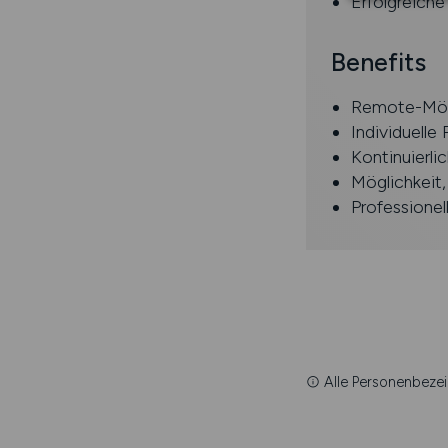
Erfolgreich
Benefits
Remote-Mög
Individuell
Kontinuierl
Möglichkeit
Professione
Alle Personenbezei