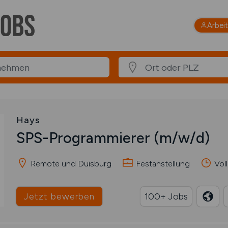
Arbei
Hays
SPS-Programmierer
(m/w/d)
Remote und Duisburg
Festanstellung
Voll
Jetzt bewerben
100+ Jobs