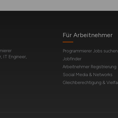
Für Arbeitnehmer
mierer
Programmierer Jobs suchen
, IT Engineer,
Jobfinder
Arbeitnehmer Registrierung
Social Media & Networks
Gleichberechtigung & Vielfal