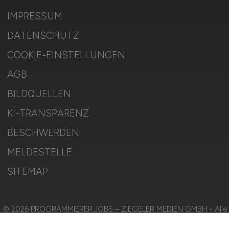
IMPRESSUM
DATENSCHUTZ
COOKIE-EINSTELLUNGEN
AGB
BILDQUELLEN
KI-TRANSPARENZ
BESCHWERDEN
MELDESTELLE
SITEMAP
© 2026 PROGRAMMIERER.JOBS – ZIEGELER MEDIEN GMBH • Alle
Rechte vorbehalten.