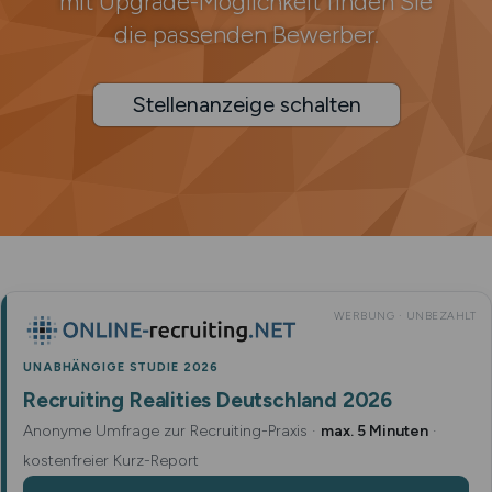
mit Upgrade-Möglichkeit finden Sie
die passenden Bewerber.
Stellenanzeige schalten
WERBUNG · UNBEZAHLT
UNABHÄNGIGE STUDIE 2026
Recruiting Realities Deutschland 2026
Anonyme Umfrage zur Recruiting-Praxis ·
max. 5 Minuten
·
kostenfreier Kurz-Report