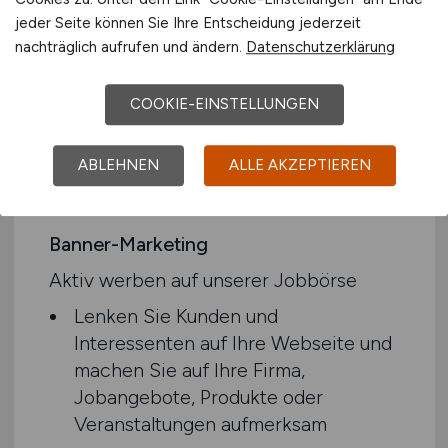
jeder Seite können Sie Ihre Entscheidung jederzeit
nachträglich aufrufen und ändern.
Datenschutzerklärung
COOKIE-EINSTELLUNGEN
ABLEHNEN
ALLE AKZEPTIEREN
Banner-Marketing
Aktiv werben auf unserer Jobbörse
Lenken Sie Kunden und
Interessenten auf Ihre Webseite und
machen Sie auf Ihre Firma,
Jobangebote, Produkte oder
Veranstaltungen aufmerksam