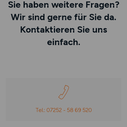
Sie haben weitere Fragen?
Wir sind gerne für Sie da.
Kontaktieren Sie uns
einfach.
Tel.: 07252 - 58 69 520