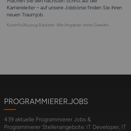
Machen Sie den nächsten Schritt auf der
Karriereleiter – auf unsere Jobbörse finden Sie ihren
neuen Traumjob.
Kurzinfo/Auszug Bautzen. Alle Angaben ohne Gewähr.
PROGRAMMIERER.JOBS
439 aktuelle Programmierer Jobs &
Programmierer Stellenangebote: IT Developer, IT