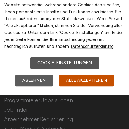
Für Arbeitgeber
Website notwendig, während andere Cookies dabei helfen,
Ihnen personalisierte Inhalte und Funktionen anzubieten. Sie
dienen außerdem anonymen Statistikzwecken. Wenn Sie auf
Stellenanzeigen schalten
"Alle akzeptieren" klicken, stimmen Sie der Verwendung aller
Mediadaten & Konditionen
Cookies zu. Unter dem Link "Cookie-Einstellungen" am Ende
Arbeitgeber Seite
jeder Seite können Sie Ihre Entscheidung jederzeit
nachträglich aufrufen und ändern.
Datenschutzerklärung
Arbeitgeber Kontakt
Karrierenetzwerk
COOKIE-EINSTELLUNGEN
ABLEHNEN
ALLE AKZEPTIEREN
Für Arbeitnehmer
Programmierer Jobs suchen
Jobfinder
Arbeitnehmer Registrierung
Social Media & Networks