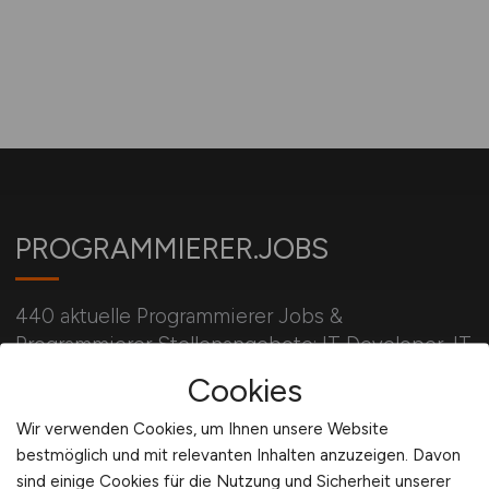
PROGRAMMIERER.JOBS
440 aktuelle Programmierer Jobs &
Programmierer Stellenangebote: IT Developer, IT
Entwickler, IT Engineer, Developer, C/C++, C#,
Cookies
Software Entwickler
Wir verwenden Cookies, um Ihnen unsere Website
bestmöglich und mit relevanten Inhalten anzuzeigen. Davon
sind einige Cookies für die Nutzung und Sicherheit unserer