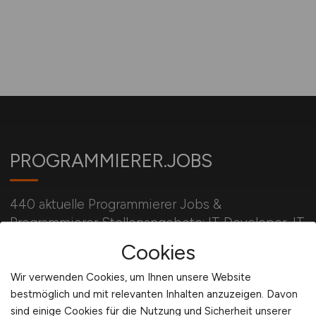
PROGRAMMIERER.JOBS
440 aktuelle Programmierer Jobs &
Programmierer Stellenangebote: IT Developer, IT
Entwickler, IT Engineer, Developer, C/C++, C#,
Cookies
Software Entwickler
Wir verwenden Cookies, um Ihnen unsere Website
bestmöglich und mit relevanten Inhalten anzuzeigen. Davon
sind einige Cookies für die Nutzung und Sicherheit unserer