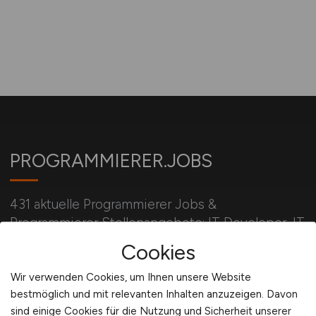
PROGRAMMIERER.JOBS
431 aktuelle Programmierer Jobs &
Programmierer Stellenangebote: IT Developer, IT
Entwickler, IT Engineer, Developer, C/C++, C#,
Cookies
Software Entwickler
Wir verwenden Cookies, um Ihnen unsere Website
bestmöglich und mit relevanten Inhalten anzuzeigen. Davon
sind einige Cookies für die Nutzung und Sicherheit unserer