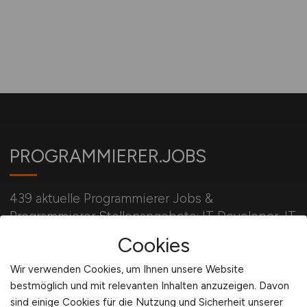
PROGRAMMIERER.JOBS
439 aktuelle Programmierer Jobs &
Programmierer Stellenangebote: IT Developer, IT
Entwickler, IT Engineer, Developer, C/C++, C#,
Cookies
Software Entwickler
Wir verwenden Cookies, um Ihnen unsere Website
bestmöglich und mit relevanten Inhalten anzuzeigen. Davon
sind einige Cookies für die Nutzung und Sicherheit unserer