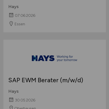
Hays
07.06.2026
Essen
SAP EWM Berater
(m/w/d)
Hays
30.05.2026
Oberhausen