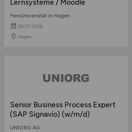
Lernsysteme / Moodle
FernUniversität in Hagen
28.07.2026
Hagen
Senior Business Process Expert
(SAP Signavio)
(w/m/d)
UNIORG AG