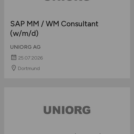
SAP MM / WM Consultant
(w/m/d)
UNIORG AG
25.07.2026
Dortmund