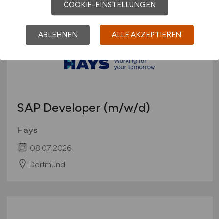
COOKIE-EINSTELLUNGEN
ABLEHNEN
ALLE AKZEPTIEREN
SAP Developer
(m/w/d)
Hays
08.07.2026
Dortmund