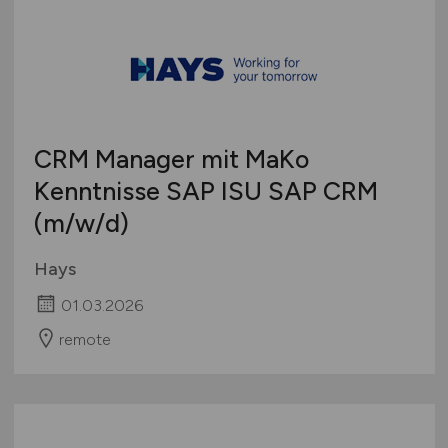
CRM Manager mit MaKo
Kenntnisse SAP ISU SAP CRM
(m/w/d)
Hays
01.03.2026
remote