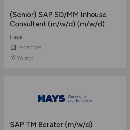
(Senior) SAP SD/MM Inhouse
Consultant
(m/w/d)
(m/w/d)
Hays
13.06.2026
Waltrop
SAP TM Berater
(m/w/d)