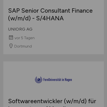
SAP Senior Consultant Finance
(w/m/d)
- S/4HANA
UNIORG AG
vor 5 Tagen
Dortmund
Softwareentwickler
(w/m/d)
für