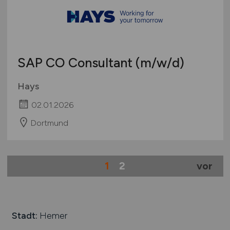
SAP CO Consultant
(m/w/d)
Hays
02.01.2026
Dortmund
1
2
vor
Stadt:
Hemer