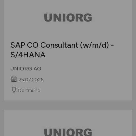
SAP CO Consultant
(w/m/d)
-
S/4HANA
UNIORG AG
25.07.2026
Dortmund