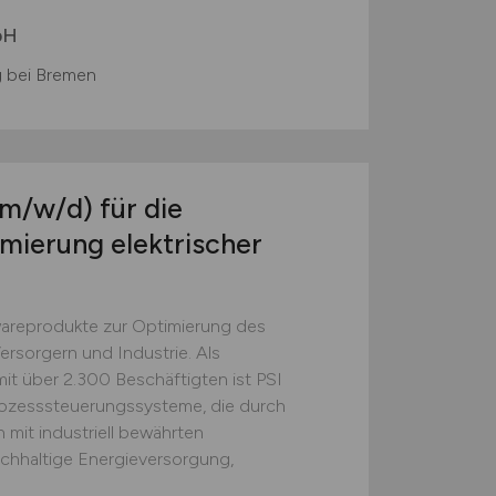
bH
 bei Bremen
(m/w/d)
für die
mierung elektrischer
wareprodukte zur Optimierung des
ersorgern und Industrie. Als
it über 2.300 Beschäftigten ist PSI
Prozesssteuerungssysteme, die durch
mit industriell bewährten
achhaltige Energieversorgung,