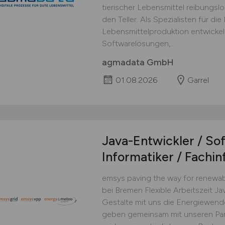
tierischer Lebensmittel reibungslos
den Teller. Als Spezialisten für die 
Lebensmittelproduktion entwickel
Softwarelösungen,...
agmadata GmbH
01.08.2026
Garrel
Java-Entwickler / Sof
Informatiker / Fachi
emsys paving the way for renewab
bei Bremen Flexible Arbeitszeit Ja
Gestalte mit uns die Energiewend
geben gemeinsam mit unseren Pa