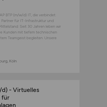
SAP BTP (m/w/d) IT, die verbindet.
 Partner für IT-Infrastruktur und
ttelstand. Seit 30 Jahren leben wir
re Kunden mit tiefem technischen
chtem Teamgeist begleiten. Unsere
burg, Köln
/d)
- Virtuelles
 für
nlagen