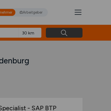
tnehmer
Arbeitgeber
ldenburg
Specialist - SAP BTP