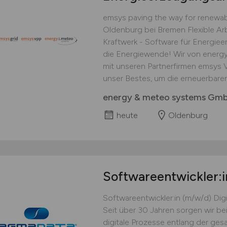
emsys paving the way for renewa
Oldenburg bei Bremen Flexible Arb
Kraftwerk - Software für Energie
die Energiewende! Wir von ener
mit unseren Partnerfirmen emsys V
unser Bestes, um die erneuerbaren
energy & meteo systems Gm
heute
Oldenburg
Softwareentwickler:
Softwareentwickler:in (m/w/d) Dig
Seit über 30 Jahren sorgen wir b
digitale Prozesse entlang der g