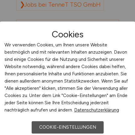
Jobs bei TenneT TSO GmbH
Jobs bei TOPOS Personalberatung
Cookies
GmbH
Wir verwenden Cookies, um Ihnen unsere Website
bestmöglich und mit relevanten Inhalten anzuzeigen. Davon
sind einige Cookies für die Nutzung und Sicherheit unserer
Website notwendig, während andere Cookies dabei helfen,
Ihnen personalisierte Inhalte und Funktionen anzubieten. Sie
dienen außerdem anonymen Statistikzwecken. Wenn Sie auf
"Alle akzeptieren" klicken, stimmen Sie der Verwendung aller
Cookies zu. Unter dem Link "Cookie-Einstellungen" am Ende
jeder Seite können Sie Ihre Entscheidung jederzeit
Sie sind hier:
nachträglich aufrufen und ändern.
Datenschutzerklärung
Startseite
Sitemap
COOKIE-EINSTELLUNGEN
Jobsuche mit T