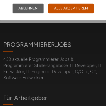
ABLEHNEN
ALLE AKZEPTIEREN
PROGRAMMIERER.JOBS
439 aktuelle Programmierer Jobs &
Programmierer Stellenangebote: IT Developer, IT
Entwickler, IT Engineer, Developer, C/C++, C#,
Software Entwickler
Für Arbeitgeber